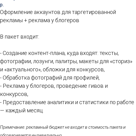
р.
Оформление аккаунтов для таргетированной
рекламы + реклама у блогеров
В пакет входит:
- Создание контент-плана, куда входят: тексты,
фотографии, лозунги, палитры, макеты для «сториз»
и «актуального», обложки для конкурсов,
- Обработка фотографий для профилей,
- Реклама у блогеров, проведение гивов и
конкурсов,
- Предоставление аналитики и статистики по работе
— каждый месяц.
Примечание: рекламный бюджет не входит в стоимость пакета и
обговаривается индивидуально