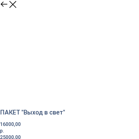
ПАКЕТ "Выход в свет"
16000,00
р.
25000,00